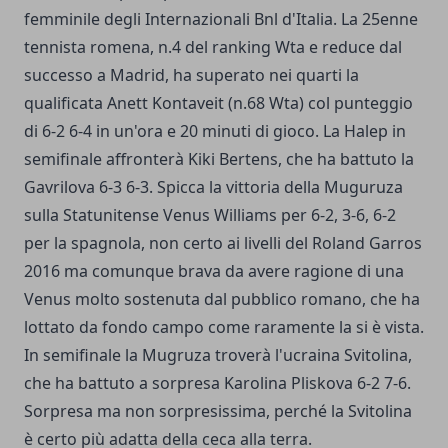
femminile degli Internazionali Bnl d'Italia. La 25enne
tennista romena, n.4 del ranking Wta e reduce dal
successo a Madrid, ha superato nei quarti la
qualificata Anett Kontaveit (n.68 Wta) col punteggio
di 6-2 6-4 in un'ora e 20 minuti di gioco. La Halep in
semifinale affronterà Kiki Bertens, che ha battuto la
Gavrilova 6-3 6-3. Spicca la vittoria della Muguruza
sulla Statunitense Venus Williams per 6-2, 3-6, 6-2
per la spagnola, non certo ai livelli del Roland Garros
2016 ma comunque brava da avere ragione di una
Venus molto sostenuta dal pubblico romano, che ha
lottato da fondo campo come raramente la si è vista.
In semifinale la Mugruza troverà l'ucraina Svitolina,
che ha battuto a sorpresa Karolina Pliskova 6-2 7-6.
Sorpresa ma non sorpresissima, perché la Svitolina
è certo più adatta della ceca alla terra.