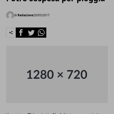
di
Redazione
20/05/2017
Facebook
Twitter
Whatsapp