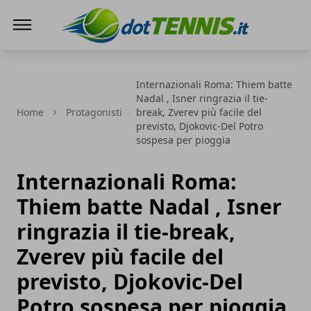
Dot Tennis
Internazionali Roma: Thiem batte
Nadal , Isner ringrazia il tie-
Home
Protagonisti
break, Zverev più facile del
previsto, Djokovic-Del Potro
sospesa per pioggia
Internazionali Roma:
Thiem batte Nadal , Isner
ringrazia il tie-break,
Zverev più facile del
previsto, Djokovic-Del
Potro sospesa per pioggia