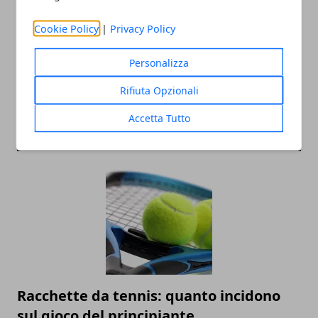
Redazione
Cookie Policy
|
Privacy Policy
Personalizza
Rifiuta Opzionali
Accetta Tutto
ARTICOLI CORRELATI
Racchette da tennis: quanto incidono
sul gioco del principiante