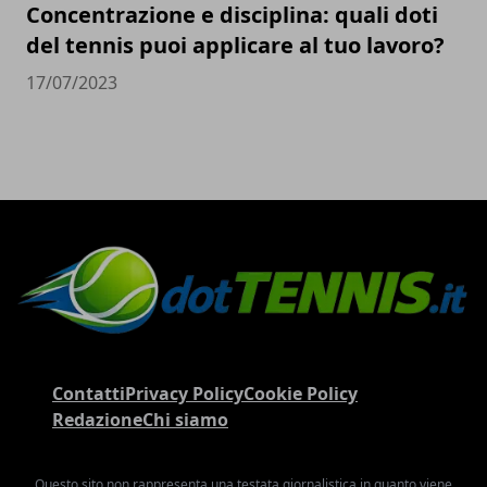
Concentrazione e disciplina: quali doti
del tennis puoi applicare al tuo lavoro?
17/07/2023
Contatti
Privacy Policy
Cookie Policy
Redazione
Chi siamo
Questo sito non rappresenta una testata giornalistica in quanto viene