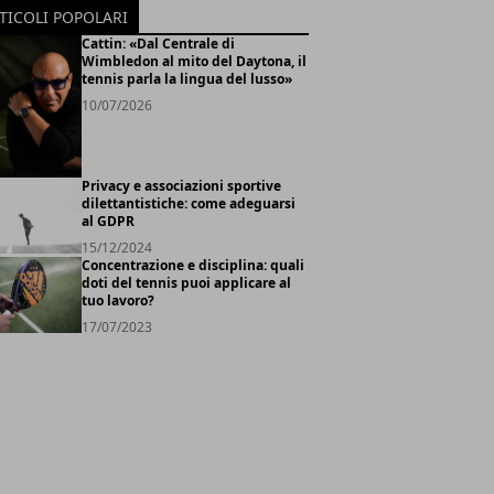
TICOLI POPOLARI
Cattin: «Dal Centrale di
Wimbledon al mito del Daytona, il
tennis parla la lingua del lusso»
10/07/2026
Privacy e associazioni sportive
dilettantistiche: come adeguarsi
al GDPR
15/12/2024
Concentrazione e disciplina: quali
doti del tennis puoi applicare al
tuo lavoro?
17/07/2023