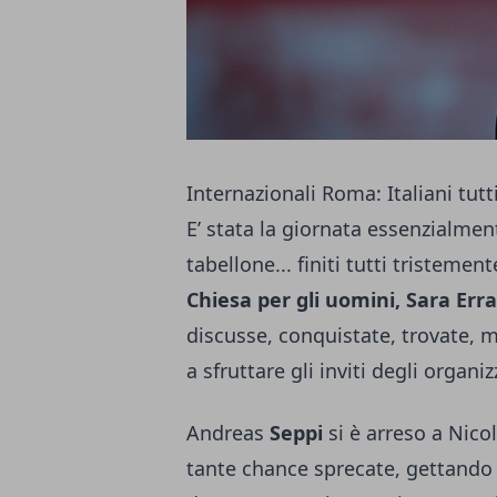
Internazionali Roma: Italiani tutt
E’ stata la giornata essenzialment
tabellone... finiti tutti tristemen
Chiesa per gli uomini, Sara Err
discusse, conquistate, trovate, m
a sfruttare gli inviti degli organi
Andreas
Seppi
si è arreso a Nico
tante chance sprecate, gettando a