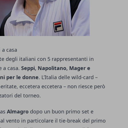
i a casa
e degli italiani con 5 rappresentanti in
te a casa.
Seppi, Napolitano, Mager e
ani per le donne
. L’Italia delle wild-card –
eritate, eccetera eccetera – non riesce però
zzatori del torneo.
las
Almagro
dopo un buon primo set e
l vento in particolare il tie-break del primo