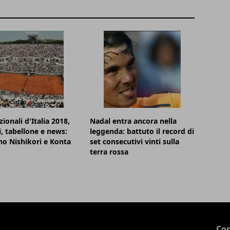
ionali d'Italia 2018,
Nadal entra ancora nella
i, tabellone e news:
leggenda: battuto il record di
o Nishikori e Konta
set consecutivi vinti sulla
terra rossa
Con