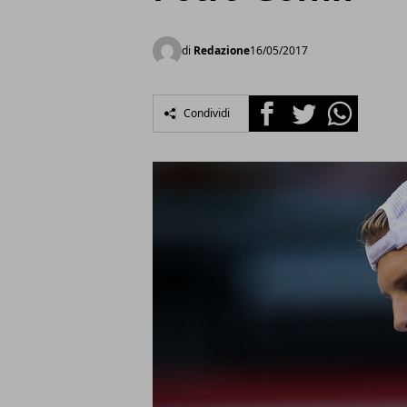
di
Redazione
16/05/2017
Facebook
Twitter
Whatsapp
Condividi