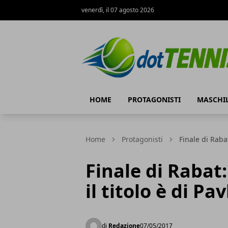
venerdì, il 07 agosto 2026
Dot Tennis
HOME
PROTAGONISTI
MASCHI
Home
Protagonisti
Finale di Raba
Finale di Rabat
il titolo è di P
di
Redazione
07/05/2017