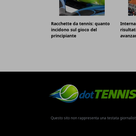
Racchette da tennis: quanto
Internaz
incidono sul gioco del
risultat
principiante
avanzan
Questo sito non rappresenta una testata giornalist