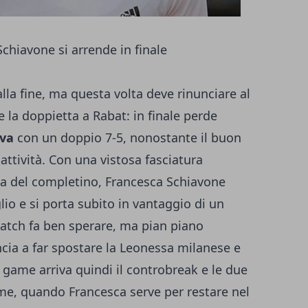
chiavone si arrende in finale
alla fine, ma questa volta deve rinunciare al
e la doppietta a Rabat: in finale perde
ova
con un doppio 7-5, nonostante il buon
ttività. Con una vistosa fasciatura
ia del completino, Francesca Schiavone
glio e si porta subito in vantaggio di un
atch fa ben sperare, ma pian piano
ncia a far spostare la Leonessa milanese e
o game arriva quindi il controbreak e le due
ame, quando Francesca serve per restare nel