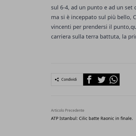
sul 6-4, ad un punto e ad un set 
ma si è inceppato sul più bello, Ci
vincenti per prendersi il punto,qu
carriera sulla terra battuta, la p
Facebook
Twitter
Whatsapp
Condividi
Articolo Precedente
ATP Istanbul: Cilic batte Raonic in finale.