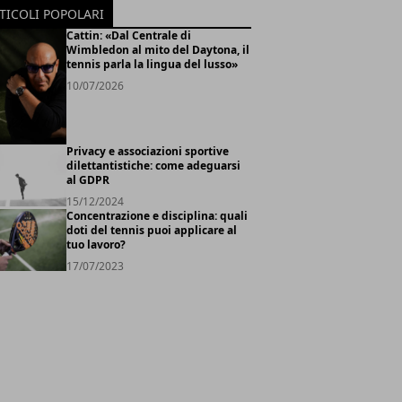
TICOLI POPOLARI
Cattin: «Dal Centrale di
Wimbledon al mito del Daytona, il
tennis parla la lingua del lusso»
10/07/2026
Privacy e associazioni sportive
dilettantistiche: come adeguarsi
al GDPR
15/12/2024
Concentrazione e disciplina: quali
doti del tennis puoi applicare al
tuo lavoro?
17/07/2023