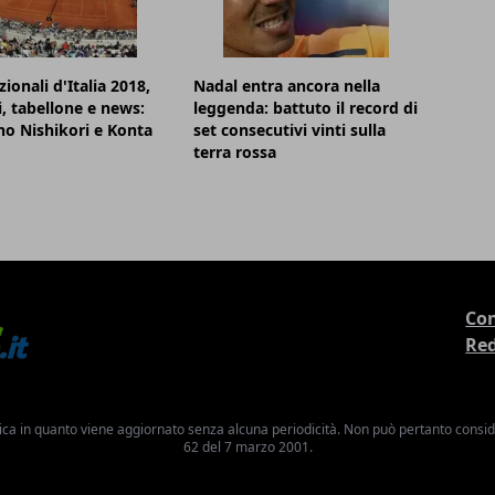
ionali d'Italia 2018,
Nadal entra ancora nella
i, tabellone e news:
leggenda: battuto il record di
o Nishikori e Konta
set consecutivi vinti sulla
terra rossa
Con
Re
ica in quanto viene aggiornato senza alcuna periodicità. Non può pertanto consider
62 del 7 marzo 2001.