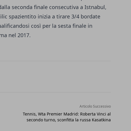
dalla seconda finale consecutiva a Istnabul,
lic spazientito inizia a tirare 3/4 bordate
alificandosi così per la sesta finale in
rima nel 2017.
Articolo Successivo
Tennis, Wta Premier Madrid: Roberta Vinci al
secondo turno, sconfitta la russa Kasatkina