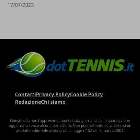
17/07/2023
Contatti
Privacy Policy
Cookie Policy
Redazione
Chi siamo
Questo sito non rappresenta una testata giornalistica in quanto viene
aggiornato senza alcuna periodicità. Non può pertanto considerarsi un
prodotto editoriale ai sensi della legge n° 62 del 7 marzo 2001.