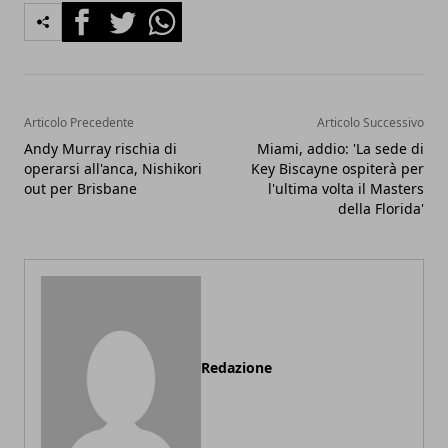
Facebook
Twitter
Whatsapp
Articolo Precedente
Articolo Successivo
Andy Murray rischia di
Miami, addio: 'La sede di
operarsi all'anca, Nishikori
Key Biscayne ospiterà per
out per Brisbane
l'ultima volta il Masters
della Florida'
Redazione