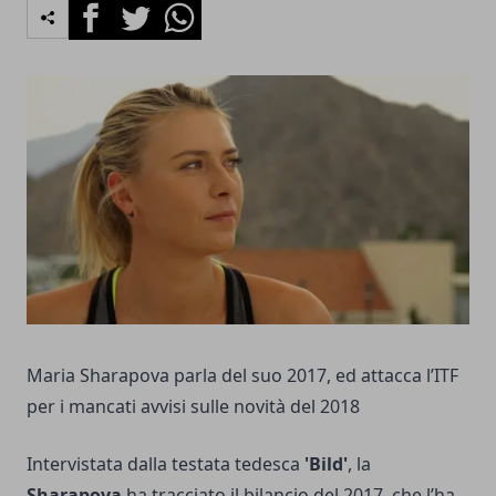
Facebook
Twitter
Whatsapp
Maria Sharapova parla del suo 2017, ed attacca l’ITF
per i mancati avvisi sulle novità del 2018
Intervistata dalla testata tedesca
'Bild'
, la
Sharapova
ha tracciato il bilancio del 2017, che l’ha