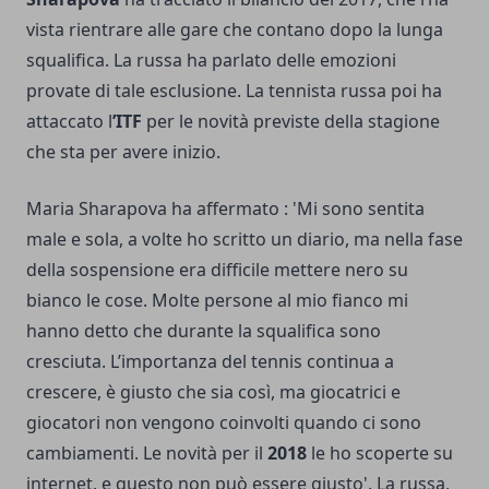
vista rientrare alle gare che contano dopo la lunga
squalifica. La russa ha parlato delle emozioni
provate di tale esclusione. La tennista russa poi ha
attaccato l
’ITF
per le novità previste della stagione
che sta per avere inizio.
Maria Sharapova ha affermato : 'Mi sono sentita
male e sola, a volte ho scritto un diario, ma nella fase
della sospensione era difficile mettere nero su
bianco le cose. Molte persone al mio fianco mi
hanno detto che durante la squalifica sono
cresciuta. L’importanza del tennis continua a
crescere, è giusto che sia così, ma giocatrici e
giocatori non vengono coinvolti quando ci sono
cambiamenti. Le novità per il
2018
le ho scoperte su
internet, e questo non può essere giusto'. La russa,