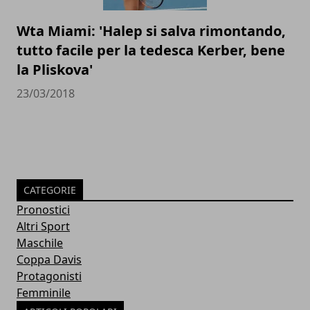
Wta Miami: 'Halep si salva rimontando,
tutto facile per la tedesca Kerber, bene
la Pliskova'
23/03/2018
CATEGORIE
Pronostici
Altri Sport
Maschile
Coppa Davis
Protagonisti
Femminile