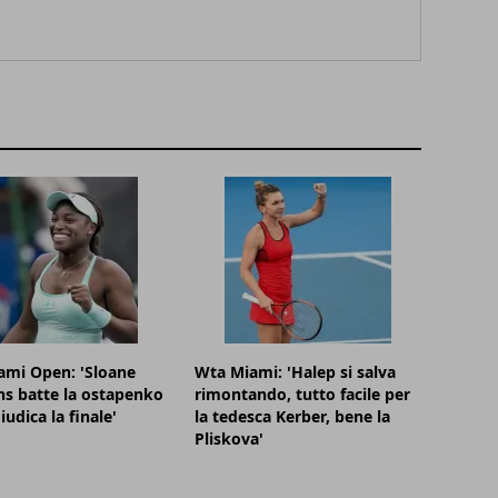
ami Open: 'Sloane
Wta Miami: 'Halep si salva
s batte la ostapenko
rimontando, tutto facile per
iudica la finale'
la tedesca Kerber, bene la
Pliskova'