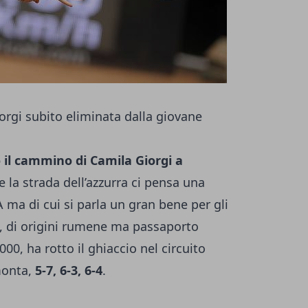
rgi subito eliminata dalla giovane
 il cammino di Camila Giorgi a
e la strada dell’azzurra ci pensa una
 ma di cui si parla un gran bene per gli
, di origini rumene ma passaporto
00, ha rotto il ghiaccio nel circuito
monta,
5-7, 6-3, 6-4
.