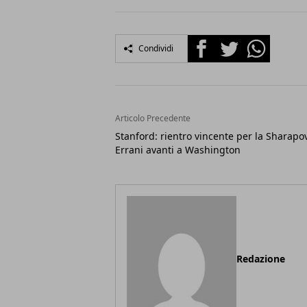
Facebook
Twitter
Whatsapp
Condividi
Articolo Precedente
Stanford: rientro vincente per la Sharapo
Errani avanti a Washington
Redazione