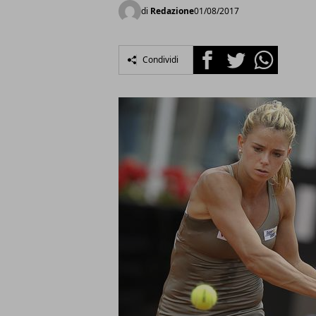
di
Redazione
01/08/2017
Facebook
Twitter
Whatsapp
Condividi