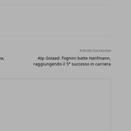
Articolo Successivo
va,
Atp Gstaad: Fognini batte Hanfmann,
raggiungendo il 5° successo in carriera