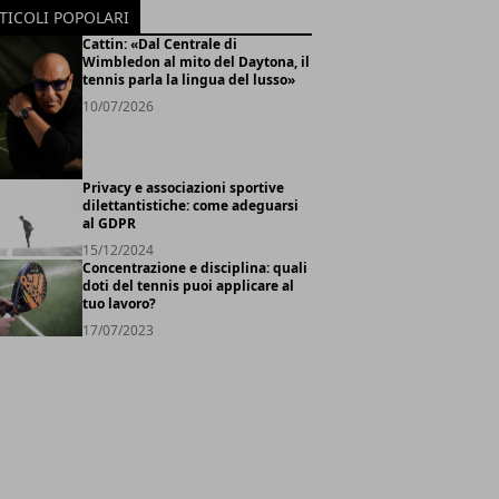
TICOLI POPOLARI
Cattin: «Dal Centrale di
Wimbledon al mito del Daytona, il
tennis parla la lingua del lusso»
10/07/2026
Privacy e associazioni sportive
dilettantistiche: come adeguarsi
al GDPR
15/12/2024
Concentrazione e disciplina: quali
doti del tennis puoi applicare al
tuo lavoro?
17/07/2023