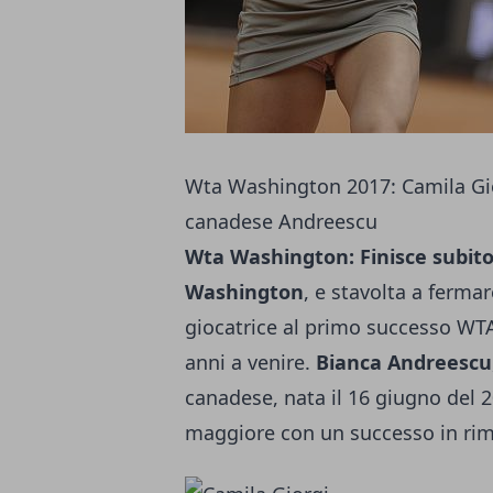
Wta Washington 2017: Camila Gio
canadese Andreescu
Wta Washington: Finisce subito
Washington
, e stavolta a fermar
giocatrice al primo successo WTA
anni a venire.
Bianca Andreescu
canadese, nata il 16 giugno del 20
maggiore con un successo in ri