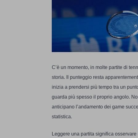
C’è un momento, in molte partite di tennis
storia. Il punteggio resta apparentement
inizia a prendersi più tempo tra un punto
guarda più spesso il proprio angolo. Non
anticipano l’andamento dei game succes
statistica.
Leggere una partita significa osservare ci