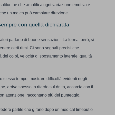
solitudine che amplifica ogni variazione emotiva e
ni che un match può cambiare direzione.
sempre con quella dichiarata
iocatori parlano di buone sensazioni. La forma, però, si
enere certi ritmi. Ci sono segnali precisi che
dei colpi, velocità di spostamento laterale, qualità
o stesso tempo, mostrare difficoltà evidenti negli
, arriva spesso in ritardo sul dritto, accorcia con il
con attenzione, raccontano più del punteggio.
vedere partite che girano dopo un medical timeout o