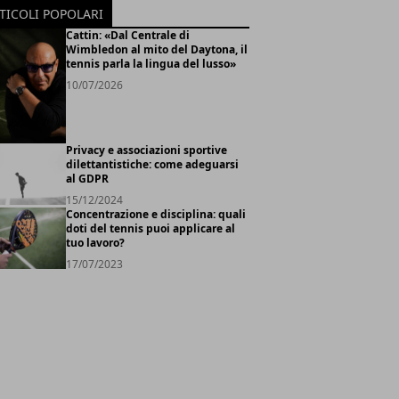
TICOLI POPOLARI
Cattin: «Dal Centrale di
Wimbledon al mito del Daytona, il
tennis parla la lingua del lusso»
10/07/2026
Privacy e associazioni sportive
dilettantistiche: come adeguarsi
al GDPR
15/12/2024
Concentrazione e disciplina: quali
doti del tennis puoi applicare al
tuo lavoro?
17/07/2023