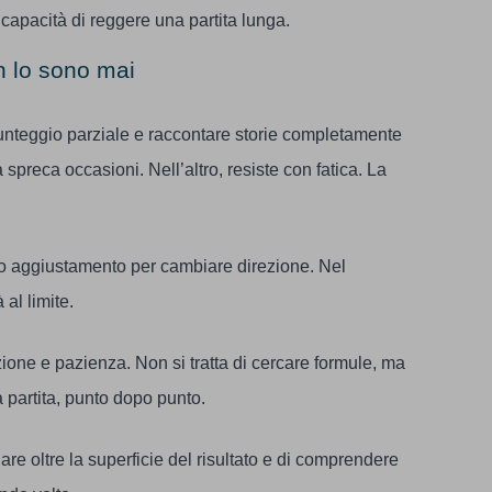
capacità di reggere una partita lunga.
n lo sono mai
unteggio parziale e raccontare storie completamente
spreca occasioni. Nell’altro, resiste con fatica. La
o aggiustamento per cambiare direzione. Nel
 al limite.
ione e pazienza. Non si tratta di cercare formule, ma
a partita, punto dopo punto.
e oltre la superficie del risultato e di comprendere