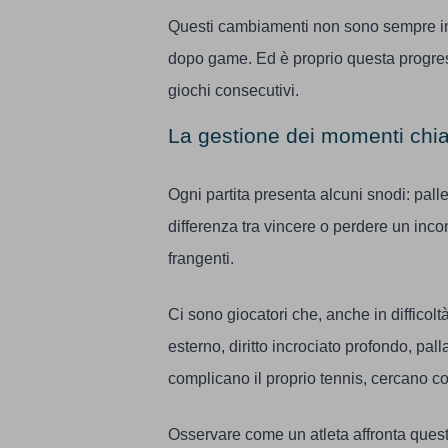
Questi cambiamenti non sono sempre i
dopo game. Ed è proprio questa progres
giochi consecutivi.
La gestione dei momenti chi
Ogni partita presenta alcuni snodi: pall
differenza tra vincere o perdere un inco
frangenti.
Ci sono giocatori che, anche in difficolt
esterno, diritto incrociato profondo, pall
complicano il proprio tennis, cercano col
Osservare come un atleta affronta quest