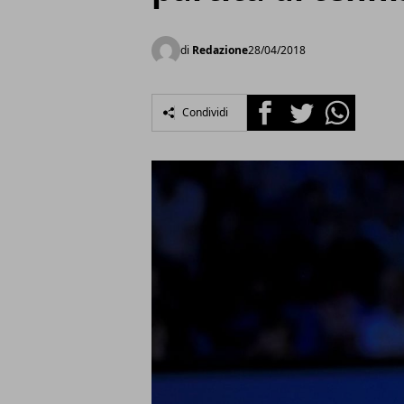
di
Redazione
28/04/2018
Facebook
Twitter
Whatsapp
Condividi