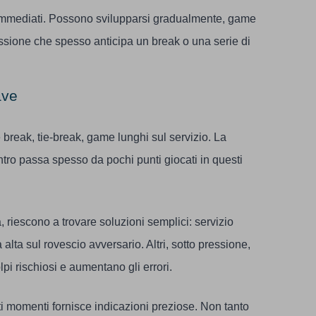
mmediati. Possono svilupparsi gradualmente, game
sione che spesso anticipa un break o una serie di
ave
e break, tie-break, game lunghi sul servizio. La
ntro passa spesso da pochi punti giocati in questi
à, riescono a trovare soluzioni semplici: servizio
a alta sul rovescio avversario. Altri, sotto pressione,
pi rischiosi e aumentano gli errori.
i momenti fornisce indicazioni preziose. Non tanto