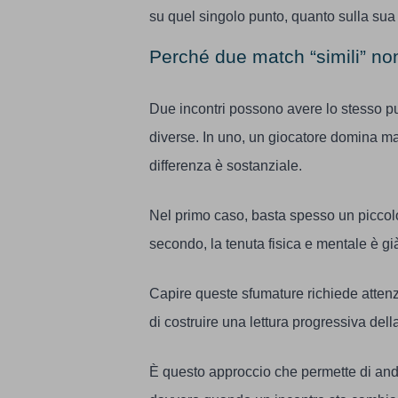
su quel singolo punto, quanto sulla sua 
Perché due match “simili” no
Due incontri possono avere lo stesso p
diverse. In uno, un giocatore domina ma 
differenza è sostanziale.
Nel primo caso, basta spesso un piccol
secondo, la tenuta fisica e mentale è già
Capire queste sfumature richiede attenz
di costruire una lettura progressiva dell
È questo approccio che permette di andar