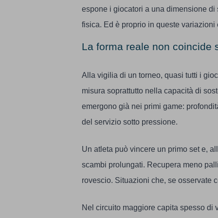
espone i giocatori a una dimensione di 
fisica. Ed è proprio in queste variazio
La forma reale non coincide 
Alla vigilia di un torneo, quasi tutti i g
misura soprattutto nella capacità di sost
emergono già nei primi game: profondità 
del servizio sotto pressione.
Un atleta può vincere un primo set e, all
scambi prolungati. Recupera meno palline
rovescio. Situazioni che, se osservate 
Nel circuito maggiore capita spesso di 