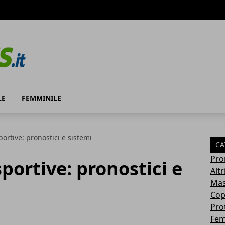
LE
FEMMINILE
rtive: pronostici e sistemi
CA
Pro
ortive: pronostici e
Altr
Mas
Cop
Pro
Fem