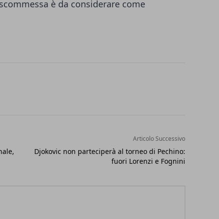
a scommessa è da considerare come
Articolo Successivo
nale,
Djokovic non parteciperà al torneo di Pechino:
fuori Lorenzi e Fognini