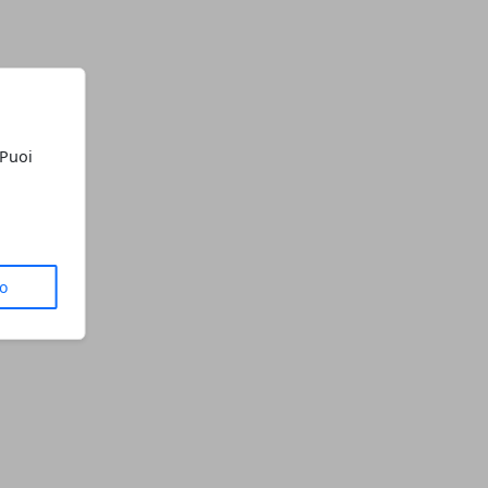
 Puoi
to