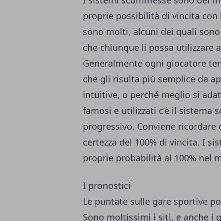
I sistemi scommesse sono dei me
proprie possibilità di vincita con
sono molti, alcuni dei quali sono
che chiunque li possa utilizzare 
Generalmente ogni giocatore tende
che gli risulta più semplice da a
intuitive, o perché meglio si adat
famosi e utilizzati c’è il sistem
progressivo. Conviene ricordar
certezza del 100% di vincita. I s
proprie probabilità al 100% nel m
I pronostici
Le puntate sulle gare sportive p
Sono moltissimi i siti, e anche i 