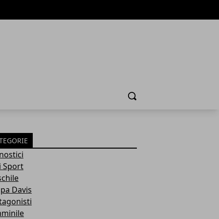
Cerca
TEGORIE
nostici
i Sport
chile
pa Davis
tagonisti
minile