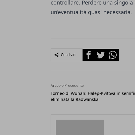
controllare. Perdere una singol
un’eventualità quasi necessaria.
Facebook
Twitter
Whatsapp
Condividi
Articolo Precedente
Torneo di Wuhan: Halep-Kvitova in semifi
eliminata la Radwanska