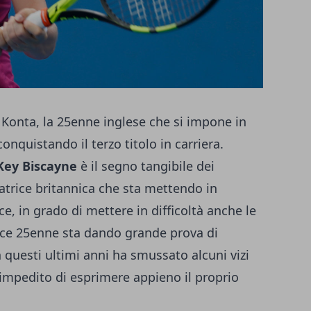
Konta, la 25enne inglese che si impone in
onquistando il terzo titolo in carriera.
Key Biscayne
è il segno tangibile dei
atrice britannica che sta mettendo in
e, in grado di mettere in difficoltà anche le
rice 25enne sta dando grande prova di
 questi ultimi anni ha smussato alcuni vizi
 impedito di esprimere appieno il proprio