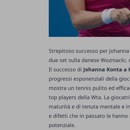
Strepitoso successo per Johanna 
due set sulla danese Wozniacki, c
Il successo di
Johanna Konta a 
progressi esponenziali della gioc
mostra un tennis pulito ed efficac
top players della Wta. La giocat
maturità e di tenuta mentale e in
e difetti che in passato le hanno
potenziale.