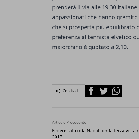
prenderà il via alle 19,30 italia
appassionati che hanno gremito i
che si prospetta più equilibrat
preferenza al tennista elvetico 
maiorchino è quotato a 2,10.
Facebook
Twitter
Whatsapp
Condividi
Articolo Precedente
Federer affonda Nadal per la terza volta 
2017