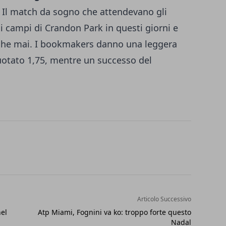
ne. Il match da sogno che attendevano gli
 campi di Crandon Park in questi giorni e
o che mai. I bookmakers danno una leggera
quotato 1,75, mentre un successo del
Articolo Successivo
nel
Atp Miami, Fognini va ko: troppo forte questo
Nadal