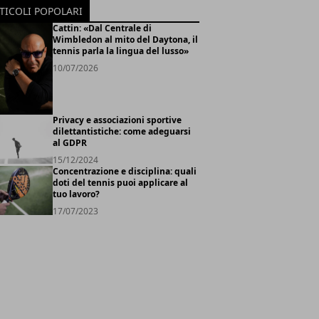
TICOLI POPOLARI
Cattin: «Dal Centrale di
Wimbledon al mito del Daytona, il
tennis parla la lingua del lusso»
10/07/2026
Privacy e associazioni sportive
dilettantistiche: come adeguarsi
al GDPR
15/12/2024
Concentrazione e disciplina: quali
doti del tennis puoi applicare al
tuo lavoro?
17/07/2023