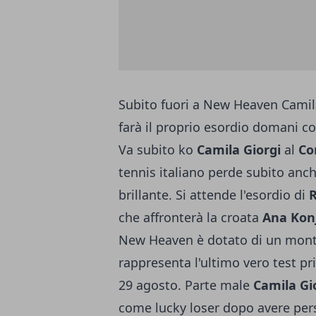
Subito fuori a New Heaven Camila
farà il proprio esordio domani co
Va subito ko
Camila Giorgi
al
Co
tennis italiano perde subito anc
brillante. Si attende l'esordio di
R
che affronterà la croata
Ana Kon
New Heaven è dotato di un monte
rappresenta l'ultimo vero test pr
29 agosto. Parte male
Camila Gi
come lucky loser dopo avere per