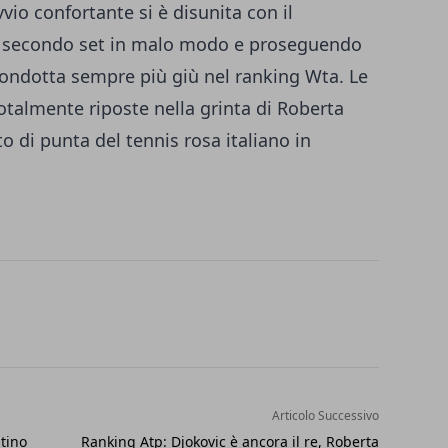
vio confortante si è disunita con il
il secondo set in malo modo e proseguendo
 condotta sempre più giù nel ranking Wta. Le
otalmente riposte nella grinta di Roberta
o di punta del tennis rosa italiano in
Articolo Successivo
tino
Ranking Atp: Djokovic è ancora il re, Roberta