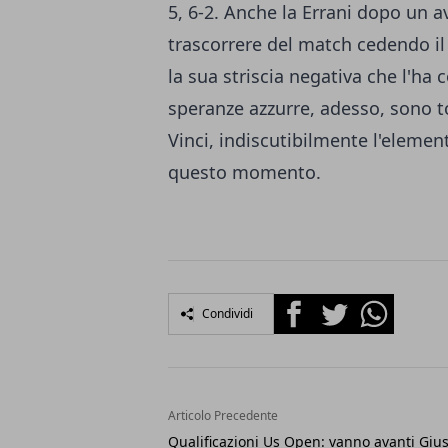
5, 6-2. Anche la Errani dopo un av
trascorrere del match cedendo 
la sua striscia negativa che l'ha
speranze azzurre, adesso, sono t
Vinci, indiscutibilmente l'element
questo momento.
Facebook
Twitter
Whatsapp
Condividi
Articolo Precedente
Qualificazioni Us Open: vanno avanti Gius