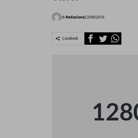
di
Redazione
23/08/2016
Facebook
Twitter
Whatsapp
Condividi