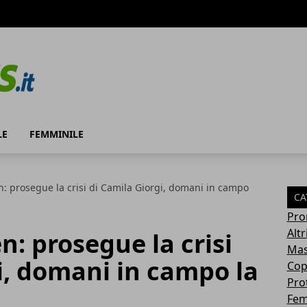
LE
FEMMINILE
 prosegue la crisi di Camila Giorgi, domani in campo
CA
Pro
Altr
: prosegue la crisi
Mas
i, domani in campo la
Cop
Pro
Fem