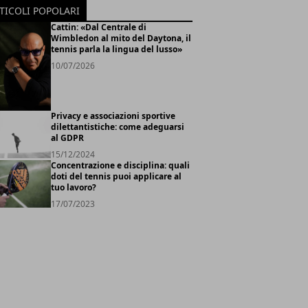
TICOLI POPOLARI
Cattin: «Dal Centrale di
Wimbledon al mito del Daytona, il
tennis parla la lingua del lusso»
10/07/2026
Privacy e associazioni sportive
dilettantistiche: come adeguarsi
al GDPR
15/12/2024
Concentrazione e disciplina: quali
doti del tennis puoi applicare al
tuo lavoro?
17/07/2023