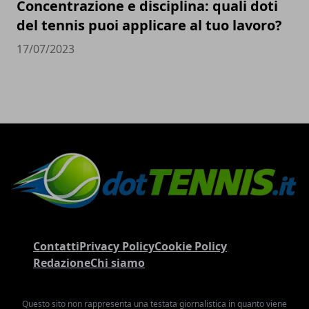
Concentrazione e disciplina: quali doti
del tennis puoi applicare al tuo lavoro?
17/07/2023
Contatti
Privacy Policy
Cookie Policy
Redazione
Chi siamo
Questo sito non rappresenta una testata giornalistica in quanto viene