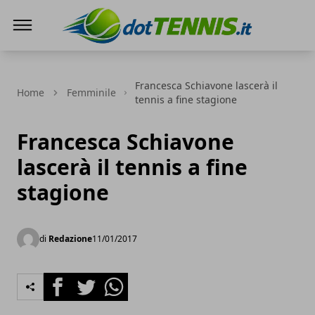
Dot Tennis
Francesca Schiavone lascerà il
Home
Femminile
tennis a fine stagione
Francesca Schiavone
lascerà il tennis a fine
stagione
di
Redazione
11/01/2017
Facebook
Twitter
Whatsapp