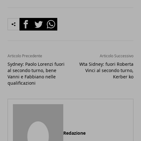
Facebook
Twitter
Whatsapp
Articolo Precedente
Articolo Successivo
Sydney: Paolo Lorenzi fuori
Wta Sidney: fuori Roberta
al secondo turno, bene
Vinci al secondo turno,
Vanni e Fabbiano nelle
Kerber ko
qualificazioni
Redazione