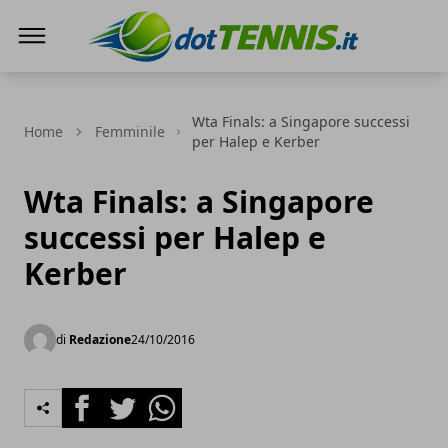
Dot Tennis
Wta Finals: a Singapore successi
Home
Femminile
per Halep e Kerber
Wta Finals: a Singapore
successi per Halep e
Kerber
di
Redazione
24/10/2016
Facebook
Twitter
Whatsapp