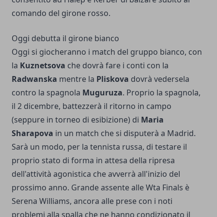
comando del girone rosso.
Oggi debutta il girone bianco
Oggi si giocheranno i match del gruppo bianco, con
la
Kuznetsova
che dovrà fare i conti con la
Radwanska
mentre la
Pliskova
dovrà vedersela
contro la spagnola
Muguruza
. Proprio la spagnola,
il 2 dicembre, battezzerà il ritorno in campo
(seppure in torneo di esibizione) di
Maria
Sharapova
in un match che si disputerà a Madrid.
Sarà un modo, per la tennista russa, di testare il
proprio stato di forma in attesa della ripresa
dell'attività agonistica che avverrà all'inizio del
prossimo anno. Grande assente alle Wta Finals è
Serena Williams, ancora alle prese con i noti
problemi alla spalla che ne hanno condizionato il