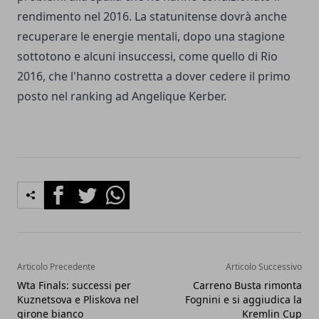
rendimento nel 2016. La statunitense dovrà anche
recuperare le energie mentali, dopo una stagione
sottotono e alcuni insuccessi, come quello di Rio
2016, che l'hanno costretta a dover cedere il primo
posto nel ranking ad Angelique Kerber.
Facebook
Twitter
Whatsapp
Articolo Precedente
Articolo Successivo
Wta Finals: successi per
Carreno Busta rimonta
Kuznetsova e Pliskova nel
Fognini e si aggiudica la
girone bianco
Kremlin Cup