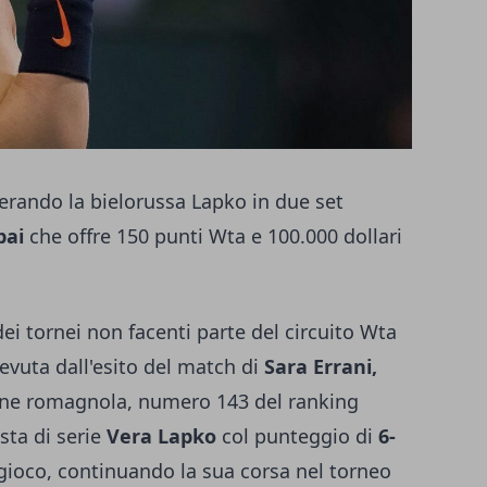
uperando la bielorussa Lapko in due set
bai
che offre 150 punti Wta e 100.000 dollari
 dei tornei non facenti parte del circuito Wta
evuta dall'esito del match di
Sara Errani,
enne romagnola, numero 143 del ranking
sta di serie
Vera Lapko
col punteggio di
6-
 gioco, continuando la sua corsa nel torneo