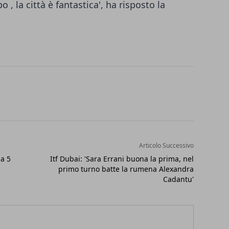
, la città è fantastica', ha risposto la
Articolo Successivo
na 5
Itf Dubai: 'Sara Errani buona la prima, nel
primo turno batte la rumena Alexandra
Cadantu'