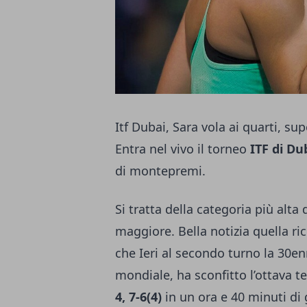
Itf Dubai, Sara vola ai quarti, s
Entra nel vivo il torneo
ITF di Du
di montepremi.
Si tratta della categoria più alta
maggiore. Bella notizia quella ric
che Ieri al secondo turno la 30
mondiale, ha sconfitto l’ottava te
4, 7-6(4)
in un ora e 40 minuti di