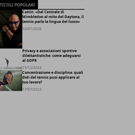
TICOLI POPOLARI
Cattin: «Dal Centrale di
Wimbledon al mito del Daytona, il
tennis parla la lingua del lusso»
10/07/2026
Privacy e associazioni sportive
dilettantistiche: come adeguarsi
al GDPR
15/12/2024
Concentrazione e disciplina: quali
doti del tennis puoi applicare al
tuo lavoro?
17/07/2023