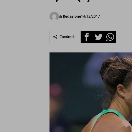
di
Redazione
14/12/2017
Facebook
Twitter
Whatsapp
Condividi