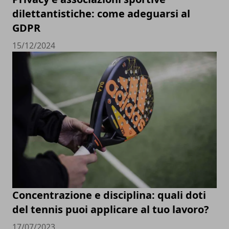
dilettantistiche: come adeguarsi al
GDPR
15/12/2024
Concentrazione e disciplina: quali doti
del tennis puoi applicare al tuo lavoro?
17/07/2023