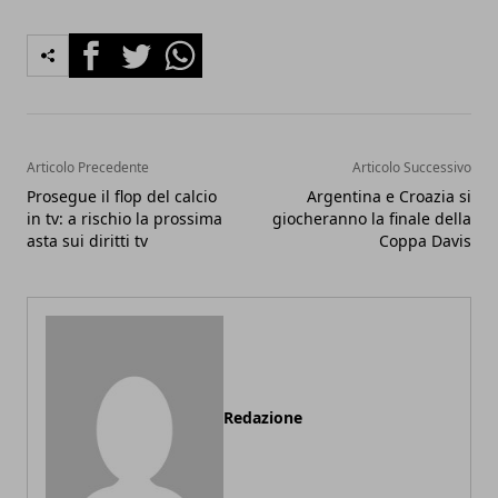
Facebook
Twitter
Whatsapp
Articolo Precedente
Articolo Successivo
Prosegue il flop del calcio
Argentina e Croazia si
in tv: a rischio la prossima
giocheranno la finale della
asta sui diritti tv
Coppa Davis
Redazione