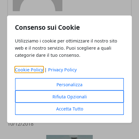
Consenso sui Cookie
ARTICOLI CORRELATI
Utilizziamo i cookie per ottimizzare il nostro sito
web e il nostro servizio. Puoi scegliere a quali
categorie dare il tuo consenso.
Cookie Policy
|
Privacy Policy
Personalizza
Rifiuta Opzionali
Racchette da tennis: quanto incidono
Accetta Tutto
sul gioco del principiante
10/12/2018